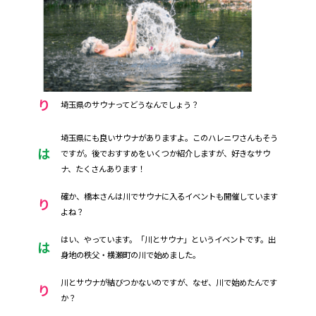
り
埼玉県のサウナってどうなんでしょう？
埼玉県にも良いサウナがありますよ。このハレニワさんもそう
は
ですが。後でおすすめをいくつか紹介しますが、好きなサウ
ナ、たくさんあります！
確か、橋本さんは川でサウナに入るイベントも開催しています
り
よね？
はい、やっています。「川とサウナ」というイベントです。出
は
身地の秩父・横瀬町の川で始めました。
川とサウナが結びつかないのですが、なぜ、川で始めたんです
り
か？