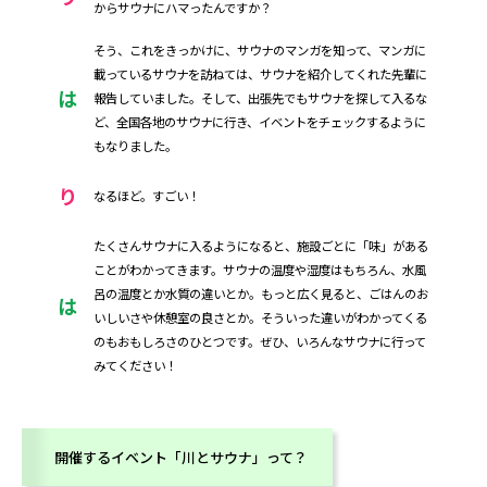
からサウナにハマったんですか？
そう、これをきっかけに、サウナのマンガを知って、マンガに
載っているサウナを訪ねては、サウナを紹介してくれた先輩に
は
報告していました。そして、出張先でもサウナを探して入るな
ど、全国各地のサウナに行き、イベントをチェックするように
もなりました。
り
なるほど。すごい！
たくさんサウナに入るようになると、施設ごとに「味」がある
ことがわかってきます。サウナの温度や湿度はもちろん、水風
呂の温度とか水質の違いとか。もっと広く見ると、ごはんのお
は
いしいさや休憩室の良さとか。そういった違いがわかってくる
のもおもしろさのひとつです。ぜひ、いろんなサウナに行って
みてください！
開催するイベント「川とサウナ」って？