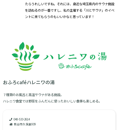
たらうれしいですね。それには、身近な埼玉県内のサウナ施設
を訪ねるのが一番ですし、私の主催する「川とサウナ」のイベ
ントに来てもらうのもいいかなと思っています！
おふろcaféハレニワの湯
７種類のお風呂と高温サウナがある施設。
ハレニワ食堂では野菜をふんだんに使ったおいしい食事も楽しめる。
048-533-2614
熊谷市久保島939