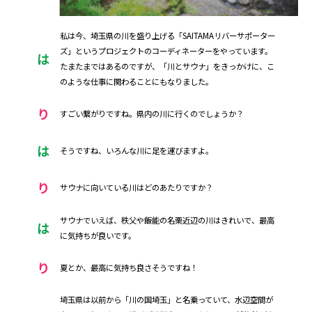
私は今、埼玉県の川を盛り上げる「SAITAMAリバーサポーター
ズ」というプロジェクトのコーディネーターをやっています。
は
たまたまではあるのですが、「川とサウナ」をきっかけに、こ
のような仕事に関わることにもなりました。
り
すごい繋がりですね。県内の川に行くのでしょうか？
は
そうですね、いろんな川に足を運びますよ。
り
サウナに向いている川はどのあたりですか？
サウナでいえば、秩父や飯能の名栗近辺の川はきれいで、最高
は
に気持ちが良いです。
り
夏とか、最高に気持ち良さそうですね！
埼玉県は以前から「川の国埼玉」と名乗っていて、水辺空間が