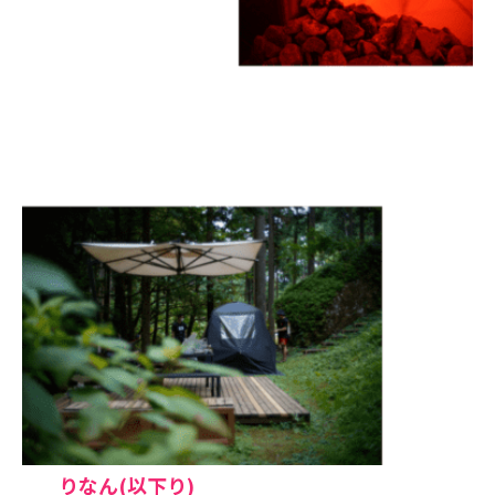
りなん(以下り)