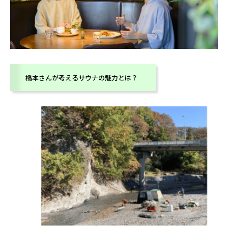
橋本さんが考えるサウナの魅力とは？